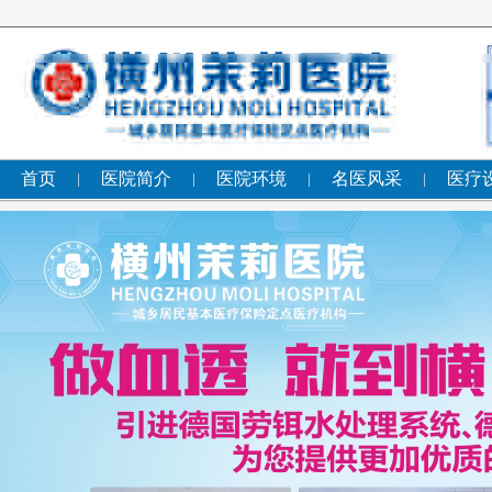
首页
医院简介
医院环境
名医风采
医疗
|
|
|
|
PC站幻灯片 1000*430
隐藏
|