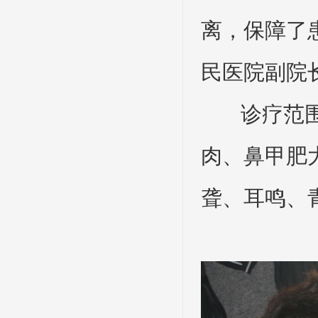
离，保障了
民医院副院
诊疗范围：
肉、鼻甲肥
聋、耳鸣、